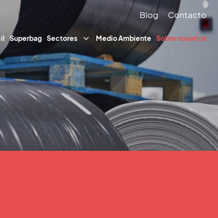
Blog
Contacto
il
Superbag
Sectores
Medio Ambiente
Sobre nosotros