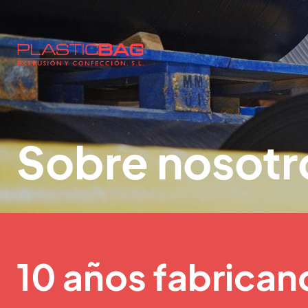
Sobre nosotr
10 años fabricand