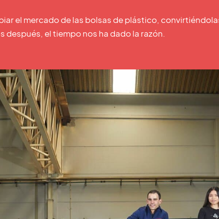
r el mercado de las bolsas de plástico, convirtiéndol
s después, el tiempo nos ha dado la razón.