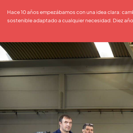
Hace 10 años empezábamos con una idea clara: cambia
sostenible adaptado a cualquier necesidad. Diez año