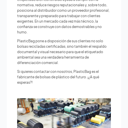
normativa, reduce riesgos reputacionales y, sobre todo,
posiciona al distribuidor como un proveedor profesional,
transparente y preparado para trabajar con clientes
exigentes. En un mercado cada vez más técnico, la
confianza se construye con datos demostrables y no
humo.
PlasticBag pone a disposición de sus clientes no solo
bolsas recicladas certificadas, sino también el respaldo
documental y visual necesario para que el etiquetado
ambiental sea una verdadera herramienta de
diferenciación comercial.
Si quieres contactar con nosotros, PlasticBag es el
fabricante de bolsas de plástico del futuro. ¡¿A qué
esperas?!