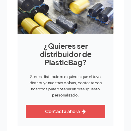
¿Quieres ser
distribuidor de
PlasticBag?
Si eres distribuidor o quieres que el tuyo
distribuya nuestras bolsas, contacta con
nosotros para obtener un presupuesto
personalizado.
Contacta ahora