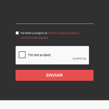
He leído y acepto la
política de privacidad y
condiciones legales
ENVIAR