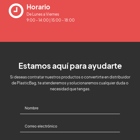
Horario
De Lunes a Viernes
9:00 - 14:00 | 15:00 - 18:00
Estamos aquí para ayudarte
Si deseas contratar nuestros productos o convertirte en distribuidor
de PlasticBag, te atenderemos y solucionaremos cualquier duda o
necesidad que tengas.