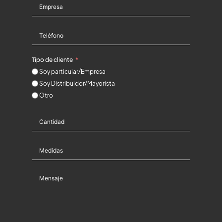
Tipo de cliente
Soy particular/Empresa
Soy Distribuidor/Mayorista
Otro