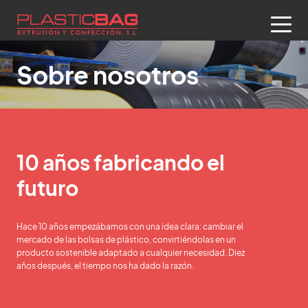
Sobre nosotros
10 años fabricando el
futuro
Hace 10 años empezábamos con una idea clara: cambiar el
mercado de las bolsas de plástico, convirtiéndolas en un
producto sostenible adaptado a cualquier necesidad. Diez
años después, el tiempo nos ha dado la razón.