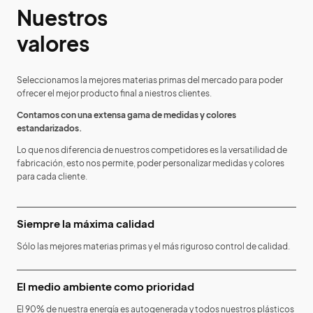
Nuestros
valores
Seleccionamos la mejores materias primas del mercado para poder
ofrecer el mejor producto final a niestros clientes.
Contamos con una extensa gama de medidas y colores
estandarizados.
Lo que nos diferencia de nuestros competidores es la versatilidad de
fabricación, esto nos permite, poder personalizar medidas y colores
para cada cliente.
Siempre la máxima calidad
Sólo las mejores materias primas y el más riguroso control de calidad.
El medio ambiente como prioridad
El 90% de nuestra energía es autogenerada y todos nuestros plásticos