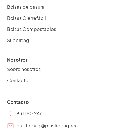
Bolsas de basura
Bolsas Cierrefácil
Bolsas Compostables
Superbag
Nosotros
Sobre nosotros
Contacto
Contacto
931 180 246
plasticbag@plasticbag.es