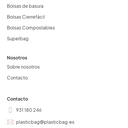
Bolsas de basura
Bolsas Cierrefácil
Bolsas Compostables
Superbag
Nosotros
Sobre nosotros
Contacto
Contacto
931 180 246
plasticbag@plasticbag.es