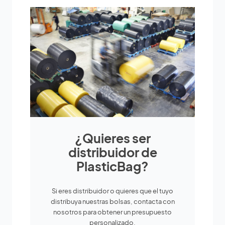
¿Quieres ser
distribuidor de
PlasticBag?
Si eres distribuidor o quieres que el tuyo
distribuya nuestras bolsas, contacta con
nosotros para obtener un presupuesto
personalizado.