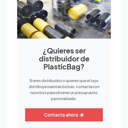
¿Quieres ser
distribuidor de
PlasticBag?
Si eres distribuidor o quieres que el tuyo
distribuya nuestras bolsas, contacta con
nosotros para obtener un presupuesto
personalizado.
Contacta ahora