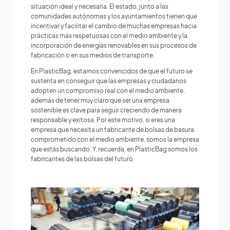
situación ideal y necesaria. El estado, junto a las
comunidades autónomas y los ayuntamientos tienen que
incentivar y facilitar el cambio de muchas empresas hacia
prácticas más respetuosas con el medio ambiente y la
incorporación de energías renovables en sus procesos de
fabricación o en sus medios de transporte.
En PlasticBag, estamos convencidos de que el futuro se
sustenta en conseguir que las empresas y ciudadanos
adopten un compromiso real con el medio ambiente,
además de tener muy claro que ser una empresa
sostenible es clave para seguir creciendo de manera
responsable y exitosa. Por este motivo, si eres una
empresa que necesita un fabricante de bolsas de basura
comprometido con el medio ambiente, somos la empresa
que estás buscando. Y, recuerda, en PlasticBag somos los
fabricantes de las bolsas del futuro.