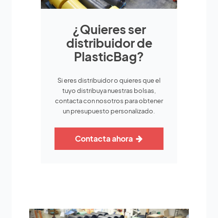
¿Quieres ser
distribuidor de
PlasticBag?
Si eres distribuidor o quieres que el
tuyo distribuya nuestras bolsas,
contacta con nosotros para obtener
un presupuesto personalizado.
Contacta ahora