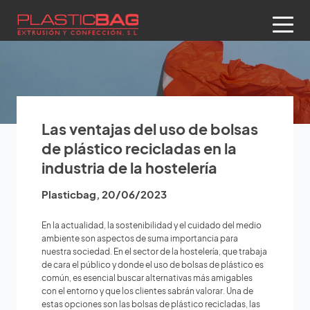
Las ventajas del uso de bolsas
de plástico recicladas en la
industria de la hostelería
Plasticbag
,
20/06/2023
En la actualidad, la sostenibilidad y el cuidado del medio
ambiente son aspectos de suma importancia para
nuestra sociedad. En el sector de la hostelería, que trabaja
de cara el público y donde el uso de bolsas de plástico es
común, es esencial buscar alternativas más amigables
con el entorno y que los clientes sabrán valorar. Una de
estas opciones son las bolsas de plástico recicladas, las