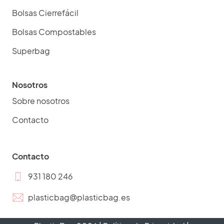
Bolsas Cierrefácil
Bolsas Compostables
Superbag
Nosotros
Sobre nosotros
Contacto
Contacto
931 180 246
plasticbag@plasticbag.es