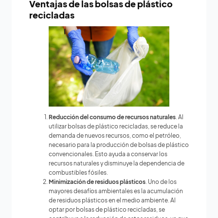
Ventajas de las bolsas de plástico
recicladas
Reducción del consumo de recursos naturales
. Al
utilizar bolsas de plástico recicladas, se reduce la
demanda de nuevos recursos, como el petróleo,
necesario para la producción de bolsas de plástico
convencionales. Esto ayuda a conservar los
recursos naturales y disminuye la dependencia de
combustibles fósiles.
Minimización de residuos plásticos
. Uno de los
mayores desafíos ambientales es la acumulación
de residuos plásticos en el medio ambiente. Al
optar por bolsas de plástico recicladas, se