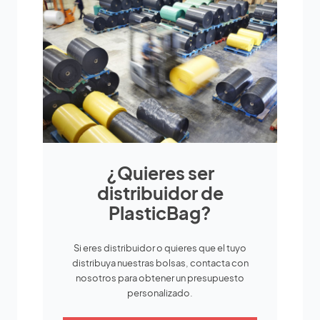
¿Quieres ser
distribuidor de
PlasticBag?
Si eres distribuidor o quieres que el tuyo
distribuya nuestras bolsas, contacta con
nosotros para obtener un presupuesto
personalizado.