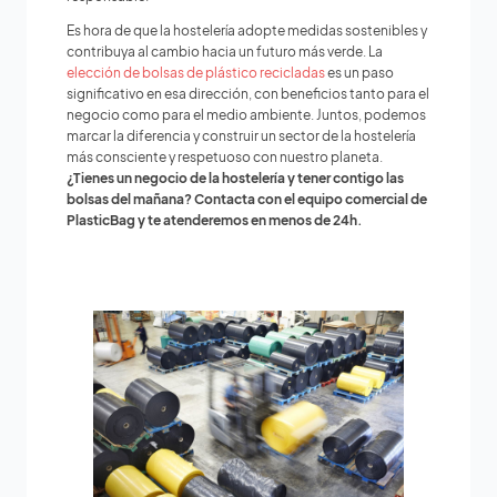
Es hora de que la hostelería adopte medidas sostenibles y
contribuya al cambio hacia un futuro más verde. La
elección de bolsas de plástico recicladas
es un paso
significativo en esa dirección, con beneficios tanto para el
negocio como para el medio ambiente. Juntos, podemos
marcar la diferencia y construir un sector de la hostelería
más consciente y respetuoso con nuestro planeta.
¿Tienes un negocio de la hostelería y tener contigo las
bolsas del mañana? Contacta con el equipo comercial de
PlasticBag y te atenderemos en menos de 24h.