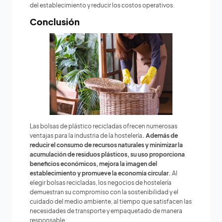
del establecimiento y reducir los costos operativos.
Conclusión
Las bolsas de plástico recicladas ofrecen numerosas
ventajas para la industria de la hostelería
. Además de
reducir el consumo de recursos naturales y minimizar la
acumulación de residuos plásticos, su uso proporciona
beneficios económicos, mejora la imagen del
establecimiento y promueve la economía circular.
Al
elegir bolsas recicladas, los negocios de hostelería
demuestran su compromiso con la sostenibilidad y el
cuidado del medio ambiente, al tiempo que satisfacen las
necesidades de transporte y empaquetado de manera
responsable.