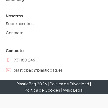
Nosotros
Sobre nosotros
Contacto
Contacto
931 180 246
plasticbag@plasticbag.es
PlasticBag
2026
|
Política de Privacidad
|
Política de Cookies
|
Aviso Legal