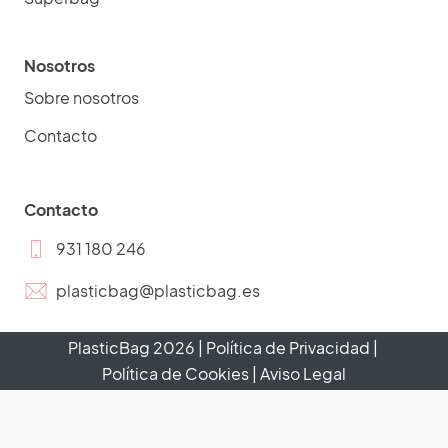
Nosotros
Sobre nosotros
Contacto
Contacto
931 180 246
plasticbag@plasticbag.es
PlasticBag
2026
|
Política de Privacidad
|
Política de Cookies
|
Aviso Legal