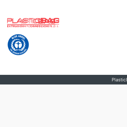
Plasti