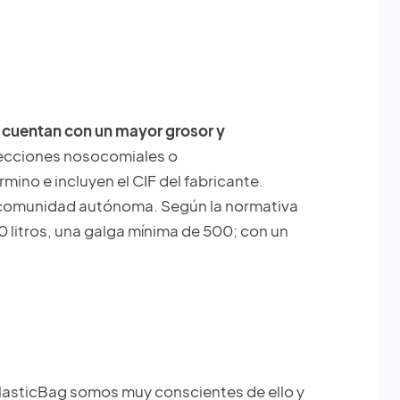
e
cuentan con un mayor grosor y
nfecciones nosocomiales o
ino e incluyen el CIF del fabricante.
da comunidad autónoma. Según la normativa
 litros, una galga mínima de 500; con un
 PlasticBag somos muy conscientes de ello y