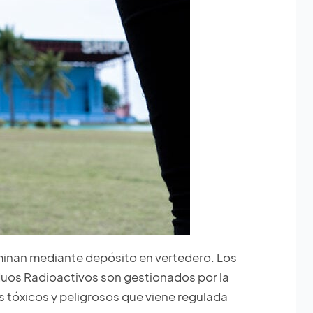
liminan mediante depósito en vertedero. Los
duos Radioactivos son gestionados por la
 tóxicos y peligrosos que viene regulada