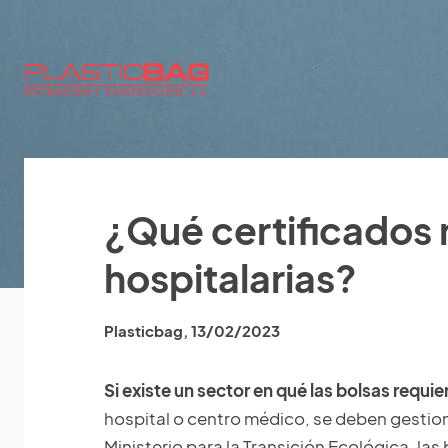
¿Qué certificados 
hospitalarias?
Plasticbag
,
13/02/2023
Si existe un sector en qué las bolsas requ
hospital o centro médico, se deben gestiona
Ministerio para la Transición Ecológica, l