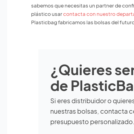
sabemos que necesitas un partner de confi
plástico usar
contacta con nuestro departa
Plasticbag fabricamos las bolsas del futuro
¿Quieres ser
de PlasticB
Si eres distribuidor o quiere
nuestras bolsas, contacta c
presupuesto personalizado