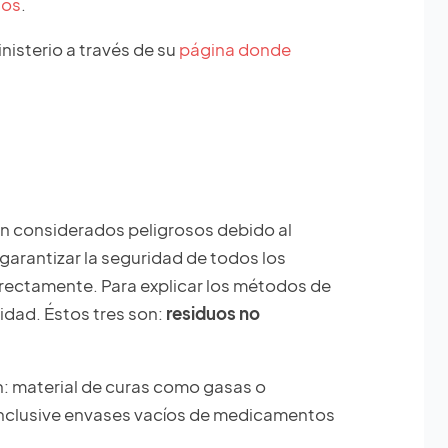
sos
.
nisterio a través de su
página donde
on considerados peligrosos debido al
garantizar la seguridad de todos los
rrectamente. Para explicar los métodos de
idad. Éstos tres son:
residuos no
n: material de curas como gasas o
e inclusive envases vacíos de medicamentos