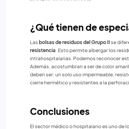
¿Qué tienen de especi
Las
bolsas de residuos del Grupo II
se dife
resistencia
. Esto permite albergar los res
intrahospitalarias. Podemos reconocer este 
Además, acostumbran a ser de color amaril
deben ser: un solo uso impermeable, resist
cierre hermético y resistentes a la perforac
Conclusiones
El sector médico o hospitalario es uno de 