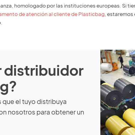
anza, homologado por las instituciones europeas. Si tie
mento de atención al cliente de Plasticbag
, estaremos 
.
 distribuidor
ag?
s que el tuyo distribuya
on nosotros para obtener un
.