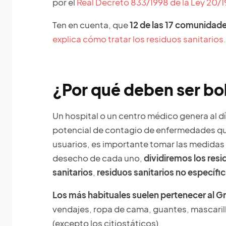
por el
Real Decreto 833/1998 de la Ley 20/1
Ten en cuenta, que
12 de las 17 comunidade
explica cómo tratar los residuos sanitarios.
¿Por qué deben ser bo
Un hospital o un centro médico genera al d
potencial de contagio de enfermedades que 
usuarios, es importante tomar las medidas
desecho de cada uno,
dividiremos los resi
sanitarios
,
residuos sanitarios no específi
Los más habituales suelen pertenecer al Gr
vendajes, ropa de cama, guantes, mascarill
(excepto los citiostáticos).