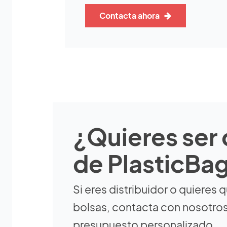
Contacta ahora
¿Quieres ser 
de PlasticBa
Si eres distribuidor o quieres 
bolsas, contacta con nosotros
presupuesto personalizado.