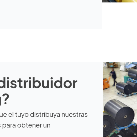
distribuidor
g?
que el tuyo distribuya nuestras
 para obtener un