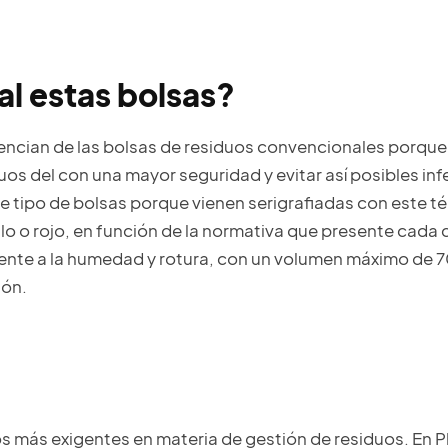
al estas bolsas?
rencian de las bolsas de residuos convencionales porqu
iduos del con una mayor seguridad y evitar así posibles i
tipo de bolsas porque vienen serigrafiadas con este térm
lo o rojo, en función de la normativa que presente ca
ente a la humedad y rotura, con un volumen máximo de 70
ión.
los más exigentes en materia de gestión de residuos. En